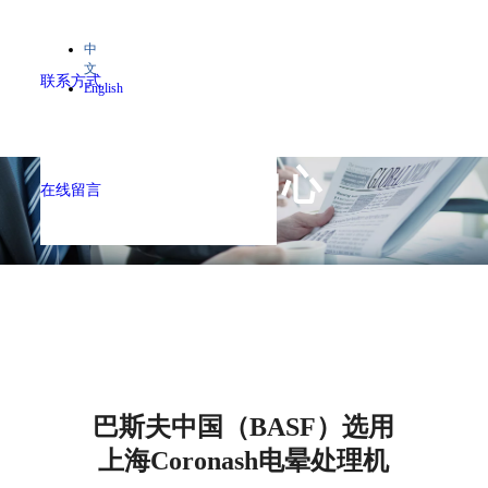
中
文
联系方式
English
新闻中心
在线留言
——
巴斯夫中国（BASF）选用
上海Coronash电晕处理机