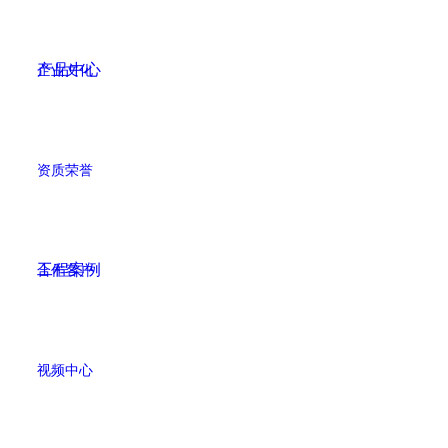
产品中心
企业文化
资质荣誉
工程案例
合作客户
视频中心