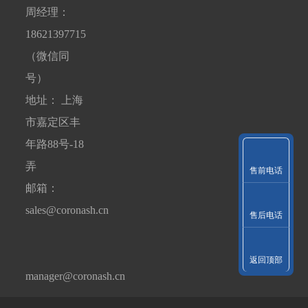
周经理：
18621397715
（微信同
号）
地址： 上海
市嘉定区丰
年路88号-18
弄
售前电话
邮箱：
sales@coronash.cn
售后电话
返回顶部
manager@coronash.cn