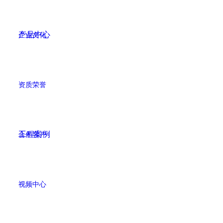
产品中心
企业文化
资质荣誉
工程案例
合作客户
视频中心