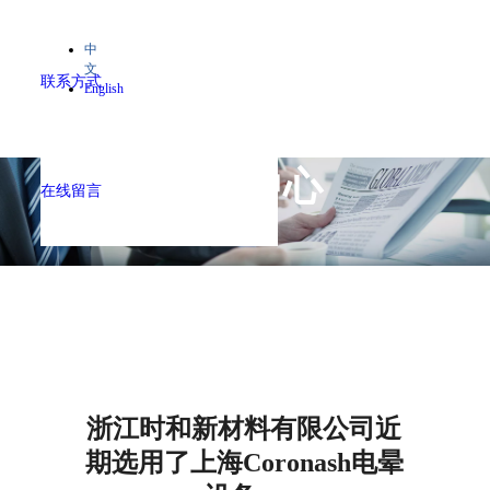
中
文
联系方式
English
新闻中心
在线留言
——
浙江时和新材料有限公司近
期选用了上海Coronash电晕