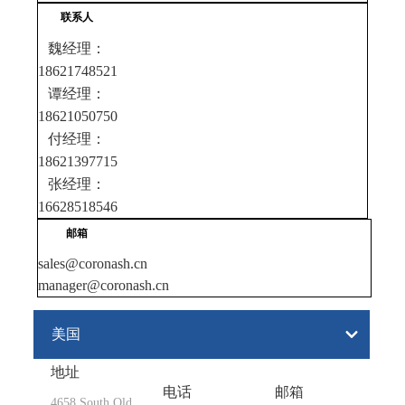
联系人
魏经理：
18621748521
谭经理：
18621050750
付经理：
18621397715
张经理：
16628518546
邮箱
sales@coronash.cn
manager@coronash.cn
美国
地址
电话
邮箱
4658 South Old