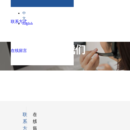
中
文
联系方式
English
联系我们
在线留言
——
联
在
系
线
方
留