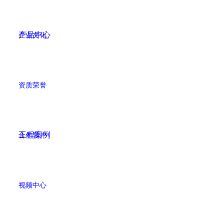
产品中心
企业文化
资质荣誉
工程案例
合作客户
视频中心