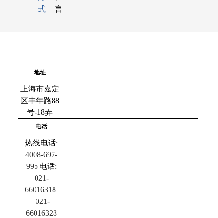
式
言
地址
上海市嘉定
区丰年路88
号-18弄
电话
热线电话:
4008-697-
995
电话:
021-
66016318
021-
66016328