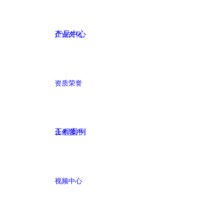
产品中心
企业文化
资质荣誉
工程案例
合作客户
视频中心