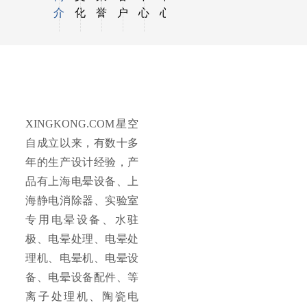
介
化
誉
户
心
心
XINGKONG.COM
星空
XINGKONG.COM星空
自成立以来，有数十多
年的生产设计经验，产
品有上海电晕设备、上
海静电消除器、实验室
专用电晕设备、水驻
极、电晕处理、电晕处
理机、电晕机、电晕设
备、电晕设备配件、等
离子处理机、陶瓷电