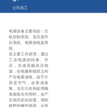
+
公司员工
工作原理
电晕设备主要包括︰主
机控制系统、变压器升
压系统、电晕放电架系
统。
其主要工作原理：通过
工业电源的转换、升
压，生成高频高压电
源，在电极和辊筒之间
产生电晕放电，由于介
质是空气，会形成臭
氧，当它们在和处理物
表面发生作用时，会产
生相关的自由基，增加
材料的极性基因，从而