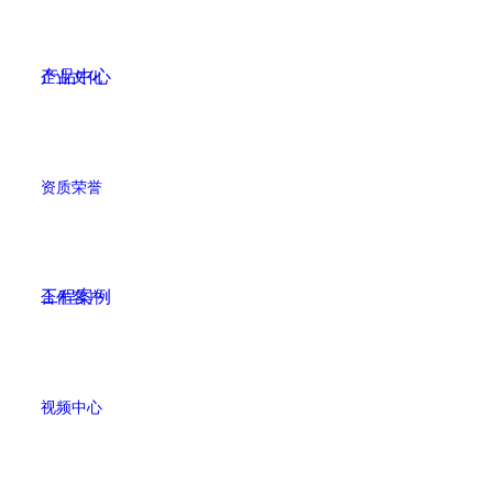
产品中心
企业文化
资质荣誉
工程案例
合作客户
视频中心