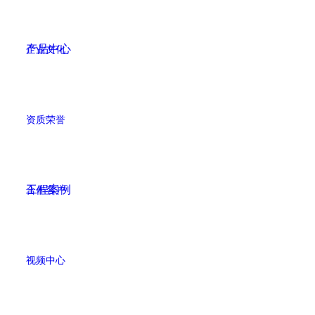
产品中心
企业文化
资质荣誉
工程案例
合作客户
视频中心