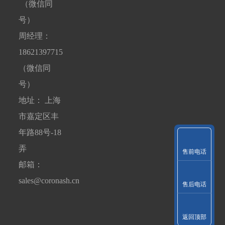
（微信同
号）
周经理：
18621397715
（微信同
号）
地址： 上海
市嘉定区丰
年路88号-18
弄
售前电话
邮箱：
sales@coronash.cn
售后电话
返回顶部