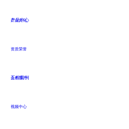
产品中心
企业文化
资质荣誉
工程案例
合作客户
视频中心