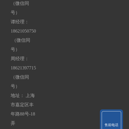
（微信同
号）
谭经理：
18621050750
（微信同
号）
周经理：
18621397715
（微信同
号）
地址： 上海
市嘉定区丰
年路88号-18
弄
售前电话