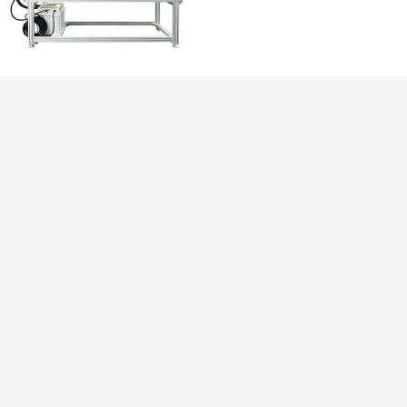
中空板产线
专用放电系
统
有效处理较厚的板
材，显著提升表面张
力
安全
操作
板材
性高
简单
专用