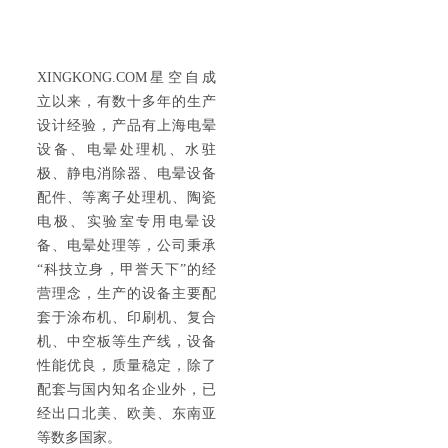
关于科甲
ABOUT US
XINGKONG.COM星空自成
立以来，有数十多年的生产
设计经验，产品有上海电晕
设备、电晕处理机、水驻
极、静电消除器、电晕设备
配件、等离子处理机、陶瓷
电极、实验室专用电晕设
备、电晕处理等，公司秉承
“科技立身，甲誉天下”的经
营理念，生产的设备主要配
套于涂布机、印刷机、复合
机、中空板等生产线，设备
性能优良，质量稳定，除了
配套与国内知名企业外，已
经出口北美、欧美、东南亚
等数多国家。